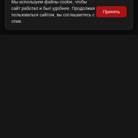
Мы используем файлы cookie, чтобы
сайт работал и был удобнее. Продолжая
Принять
пользоваться сайтом, вы соглашаетесь с
этим.
VAU@VAUVISION.COM
+7 993 588-25-21