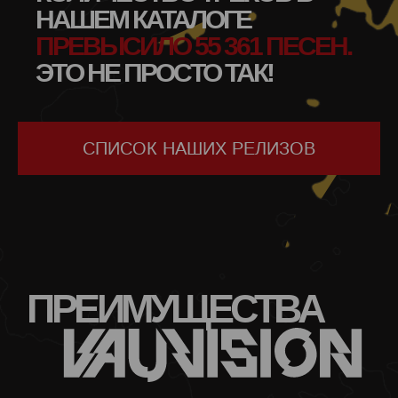
НАШЕМ КАТАЛОГЕ
ПРЕВЫСИЛО 55 361 ПЕСЕН.
ЭТО НЕ ПРОСТО ТАК!
СПИСОК НАШИХ РЕЛИЗОВ
ПРЕИМУЩЕСТВА