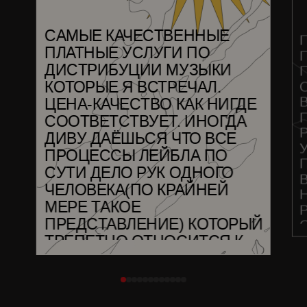
САМЫЕ КАЧЕСТВЕННЫЕ
ПЛАТНЫЕ УСЛУГИ ПО
ДИСТРИБУЦИИ МУЗЫКИ
КОТОРЫЕ Я ВСТРЕЧАЛ.
ЦЕНА-КАЧЕСТВО КАК НИГДЕ
СООТВЕТСТВУЕТ. ИНОГДА
ДИВУ ДАЁШЬСЯ ЧТО ВСЕ
ПРОЦЕССЫ ЛЕЙБЛА ПО
СУТИ ДЕЛО РУК ОДНОГО
ЧЕЛОВЕКА(ПО КРАЙНЕЙ
МЕРЕ ТАКОЕ
ПРЕДСТАВЛЕНИЕ) КОТОРЫЙ
ТРЕПЕТНО ОТНОСИТСЯ К
КЛИЕНТАМ. МГНОВЕННО
МОЖНО ПОЛУЧИТЬ
ОБРАТНУЮ СВЯЗЬ ПО