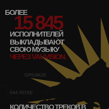
БОЛЕЕ
15 845
ИСПОЛНИТЕЛЕЙ
ВЫКЛАДЫВАЮТ
СВОЮ МУЗЫКУ
ЧЕРЕЗ VAUVISION.
OPIUM2K
044 ROSE
КОЛИЧЕСТВО ТРЕКОВ В