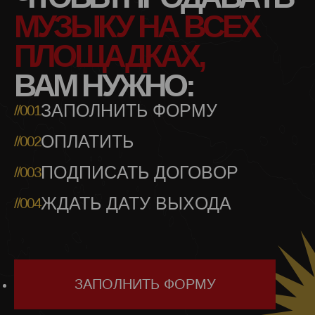
МУЗЫКУ НА ВСЕХ
ПЛОЩАДКАХ,
ВАМ НУЖНО:
ЗАПОЛНИТЬ ФОРМУ
//001
ОПЛАТИТЬ
//002
ПОДПИСАТЬ ДОГОВОР
//003
ЖДАТЬ ДАТУ ВЫХОДА
//004
ЗАПОЛНИТЬ ФОРМУ