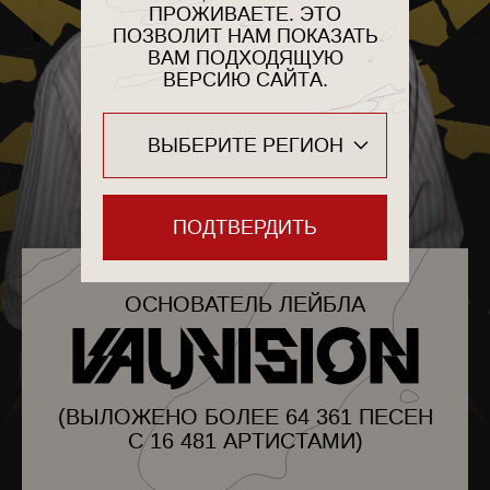
ПРОЖИВАЕТЕ. ЭТО
ПОЗВОЛИТ НАМ ПОКАЗАТЬ
ВАМ ПОДХОДЯЩУЮ
ВЕРСИЮ САЙТА.
ВЫБЕРИТЕ РЕГИОН
ПОДТВЕРДИТЬ
РОССИЯ
БЕЛАРУСЬ
ОСНОВАТЕЛЬ ЛЕЙБЛА
УКРАИНА
АФГАНИСТАН
АЛБАНИЯ
АЛЖИР
ANDORRA
АНДОРРА
(ВЫЛОЖЕНО БОЛЕЕ 64 361 ПЕСЕН
АРГЕНТИНА
С 16 481 АРТИСТАМИ)
АРМЕНИЯ
АВСТРАЛИЯ