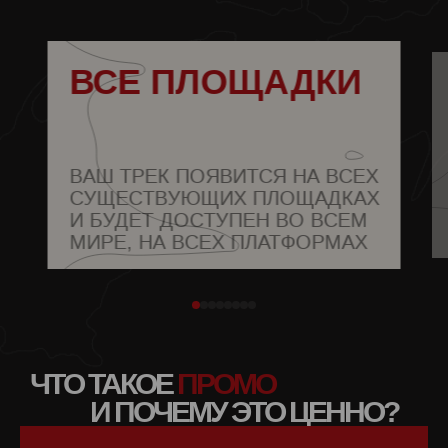
ВСЕ ПЛОЩАДКИ
ВАШ ТРЕК ПОЯВИТСЯ НА ВСЕХ
СУЩЕСТВУЮЩИХ ПЛОЩАДКАХ
И БУДЕТ ДОСТУПЕН ВО ВСЕМ
МИРЕ, НА ВСЕХ ПЛАТФОРМАХ
ЧТО ТАКОЕ
ПРОМО
И ПОЧЕМУ ЭТО ЦЕННО?