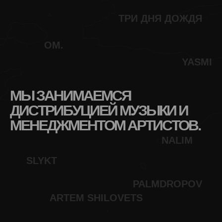
ТРИ ДНЯ
ДОЖДЯ
OM.
YASMI
МЫ ЗАНИМАЕМСЯ
ДИСТРИБУЦИЕЙ МУЗЫКИ
И
МЕНЕДЖМЕНТОМ АРТИСТОВ.
NALIM
SLYKT
PALMDROPOV
ARTEM SHILOVETS